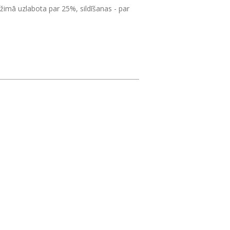
žimā uzlabota par 25%, sildīšanas - par