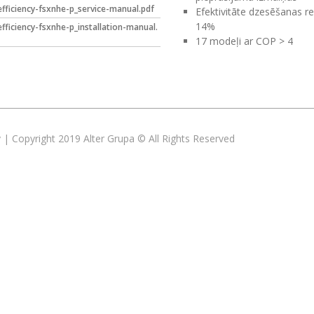
efficiency-fsxnhe-p_service-manual.pdf
Efektivitāte dzesēšanas re
14%
efficiency-fsxnhe-p_installation-manual.
17 modeļi ar COP > 4
lv | Copyright 2019 Alter Grupa © All Rights Reserved