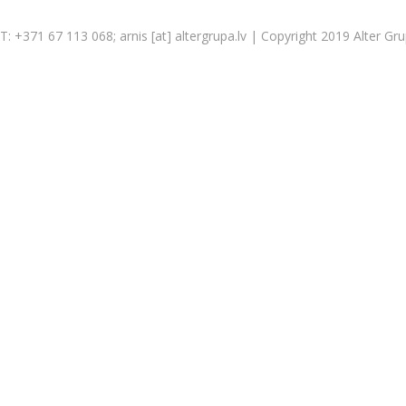
T: +371 67 113 068; arnis [at] altergrupa.lv | Copyright 2019 Alter Gr